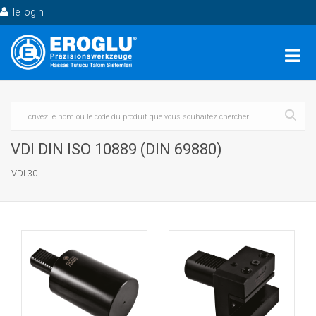
le login
VDI DIN ISO 10889 (DIN 69880)
VDI 30