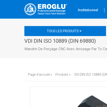
Institutionnel
TOUS LES PRODUITS
VDI DIN ISO 10889 (DIN 69880)
Mandrin De Perçage CNC Avec Arrosage Par To Ce
Page d'accueil »
Produits »
VDI DIN ISO 10889 (DI