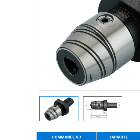
COMMANDE NO
CAPACITÉ