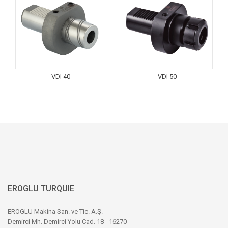
VDI 40
VDI 50
EROGLU TURQUIE
EROGLU Makina San. ve Tic. A.Ş.
Demirci Mh. Demirci Yolu Cad. 18 - 16270