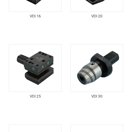
VDI 16
VDI 20
VDI 25
VDI 30