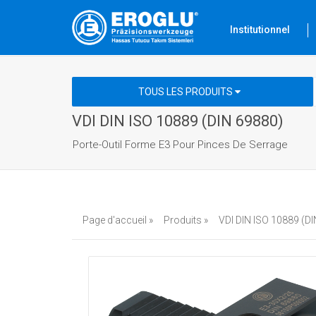
Institutionnel
TOUS LES PRODUITS
VDI DIN ISO 10889 (DIN 69880)
Porte-Outil Forme E3 Pour Pinces De Serrage
Page d'accueil »
Produits »
VDI DIN ISO 10889 (DI