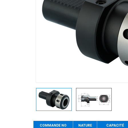
COMMANDE NO
NATURE
CAPACITÉ