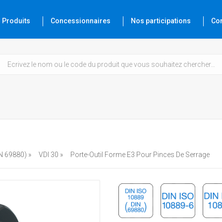
Produits
Concessionnaires
Nos participations
Co
N 69880) »
VDI 30 »
Porte-Outil Forme E3 Pour Pinces De Serrage