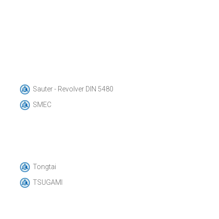
Sauter - Revolver DIN 5480
SMEC
Tongtai
TSUGAMI