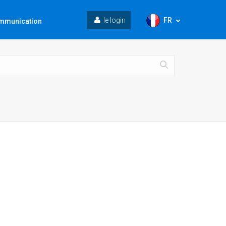
FR
le login
mmunication