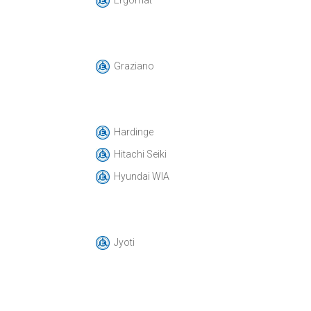
Ergomat
Graziano
Hardinge
Hitachi Seiki
Hyundai WIA
Jyoti