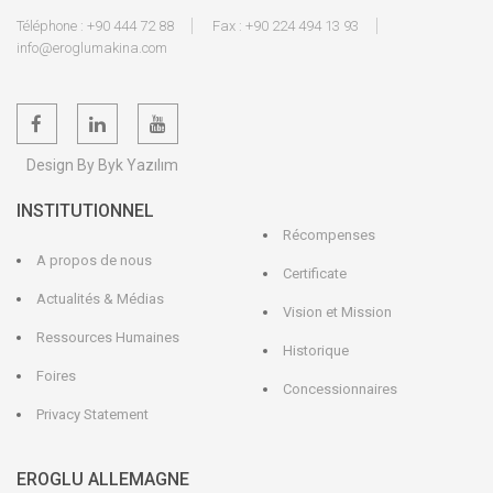
Téléphone : +90 444 72 88
Fax : +90 224 494 13 93
info@eroglumakina.com
Design By Byk Yazılım
INSTITUTIONNEL
Récompenses
A propos de nous
Certificate
Actualités & Médias
Vision et Mission
Ressources Humaines
Historique
Foires
Concessionnaires
Privacy Statement
EROGLU ALLEMAGNE