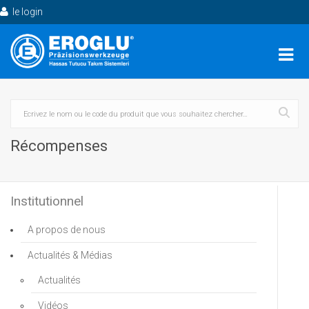
le login
Récompenses
Institutionnel
A propos de nous
Actualités & Médias
Actualités
Vidéos