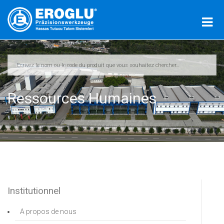
Ressources Humaines
Institutionnel
A propos de nous