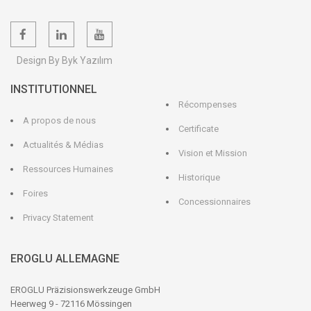
Design By Byk Yazılım
INSTITUTIONNEL
Récompenses
A propos de nous
Certificate
Actualités & Médias
Vision et Mission
Ressources Humaines
Historique
Foires
Concessionnaires
Privacy Statement
EROGLU ALLEMAGNE
EROGLU Präzisionswerkzeuge GmbH
Heerweg 9 - 72116 Mössingen