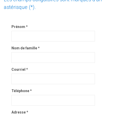
astérisque (*).
Prénom *
Nom de famille *
Courriel *
Téléphone *
Adresse *