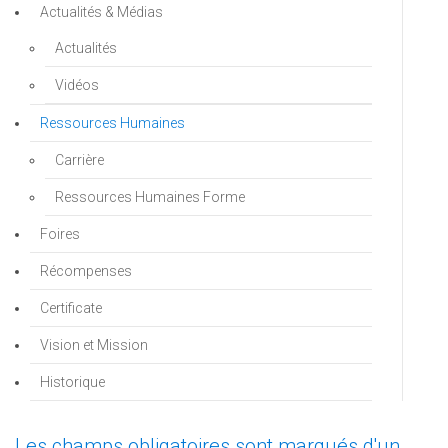
Actualités & Médias
Actualités
Vidéos
Ressources Humaines
Carrière
Ressources Humaines Forme
Foires
Récompenses
Certificate
Vision et Mission
Historique
Les champs obligatoires sont marqués d'un