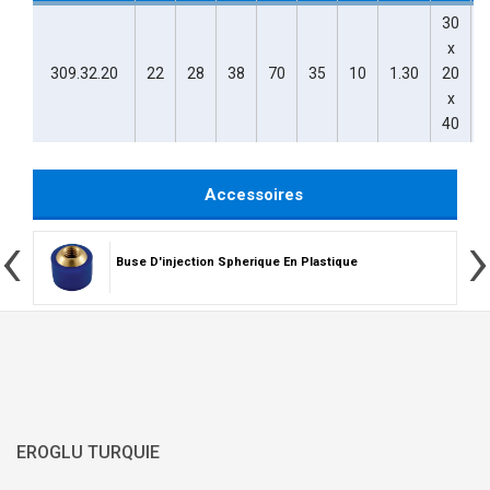
30
x
309.32.20
22
28
38
70
35
10
1.30
20
x
40
Accessoires
‹
›
Buse D'injection Spherique En Plastique
EROGLU TURQUIE