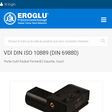
le login
VDI DIN ISO 10889 (DIN 69880)
Porte-Outil Radial Forme B2 Gauche, Court