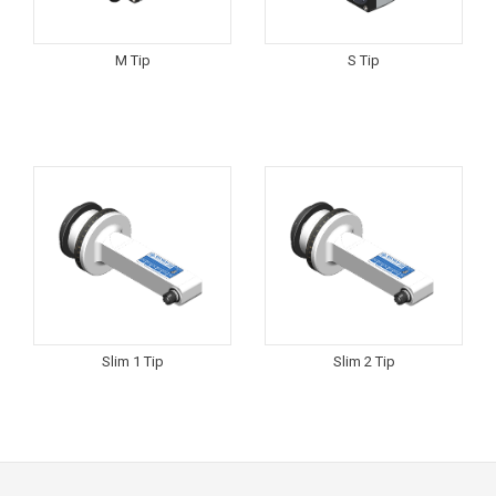
M Tip
S Tip
Slim 1 Tip
Slim 2 Tip