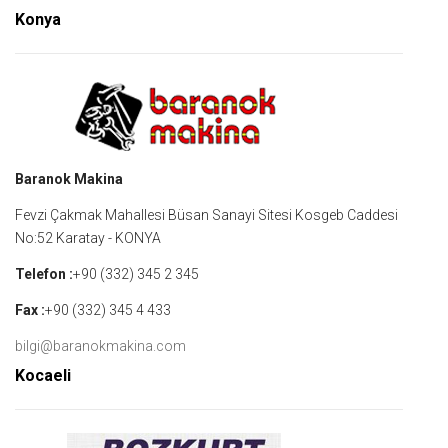
Konya
Baranok Makina
Fevzi Çakmak Mahallesi Büsan Sanayi Sitesi Kosgeb Caddesi
No:52 Karatay - KONYA
Telefon :
+90 (332) 345 2 345
Fax :
+90 (332) 345 4 433
bilgi@baranokmakina.com
Kocaeli