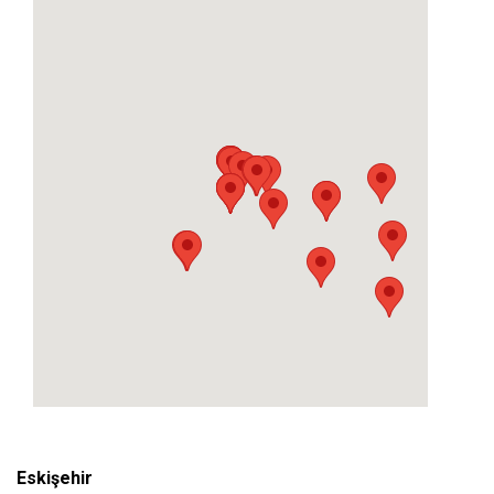
Eskişehir