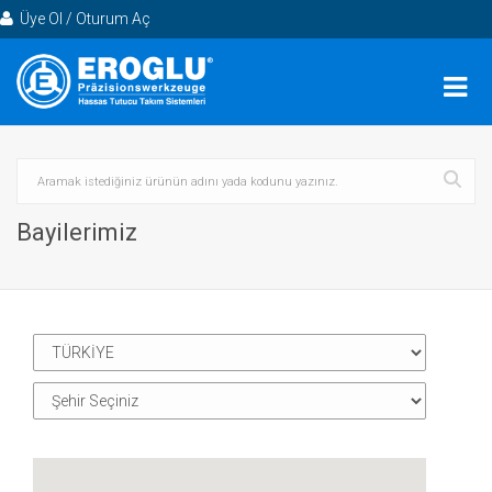
Üye Ol / Oturum Aç
Bayilerimiz