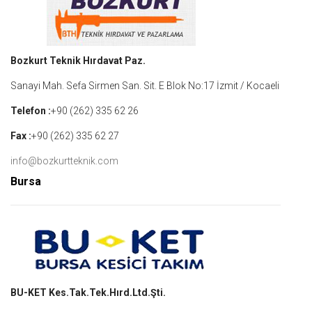
Bozkurt Teknik Hırdavat Paz.
Sanayi Mah. Sefa Sirmen San. Sit. E Blok No:17 İzmit / Kocaeli
Telefon :
+90 (262) 335 62 26
Fax :
+90 (262) 335 62 27
info@bozkurtteknik.com
Bursa
BU-KET Kes.Tak.Tek.Hırd.Ltd.Şti.