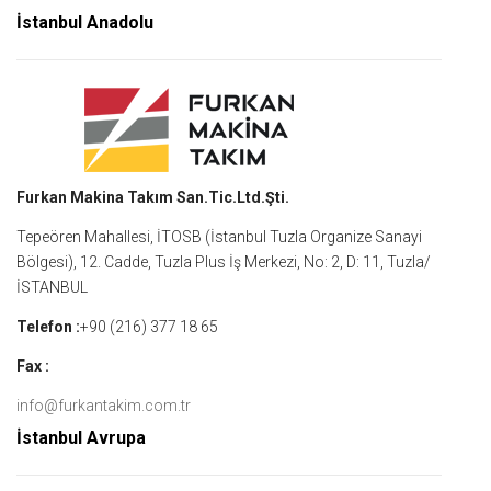
İstanbul Anadolu
Furkan Makina Takım San.Tic.Ltd.Şti.
Tepeören Mahallesi, İTOSB (İstanbul Tuzla Organize Sanayi
Bölgesi), 12. Cadde, Tuzla Plus İş Merkezi, No: 2, D: 11, Tuzla/
İSTANBUL
Telefon :
+90 (216) 377 18 65
Fax :
info@furkantakim.com.tr
İstanbul Avrupa