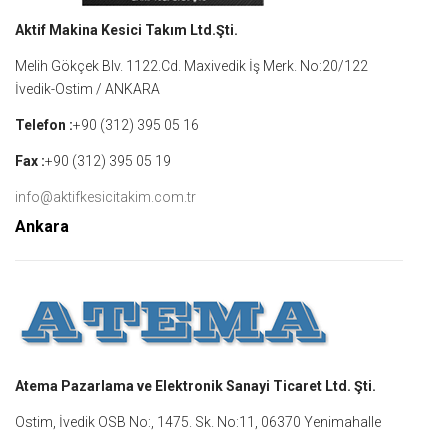
Aktif Makina Kesici Takım Ltd.Şti.
Melih Gökçek Blv. 1122.Cd. Maxivedik İş Merk. No:20/122
İvedik-Ostim / ANKARA
Telefon :
+90 (312) 395 05 16
Fax :
+90 (312) 395 05 19
info@aktifkesicitakim.com.tr
Ankara
Atema Pazarlama ve Elektronik Sanayi Ticaret Ltd. Şti.
Ostim, İvedik OSB No:, 1475. Sk. No:11, 06370 Yenimahalle