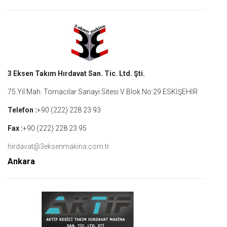
3 Eksen Takım Hırdavat San. Tic. Ltd. Şti.
75.Yıl Mah. Tornacılar Sanayi Sitesi V Blok No:29 ESKİŞEHİR
Telefon :
+90 (222) 228 23 93
Fax :
+90 (222) 228 23 95
hirdavat@3eksenmakina.com.tr
Ankara