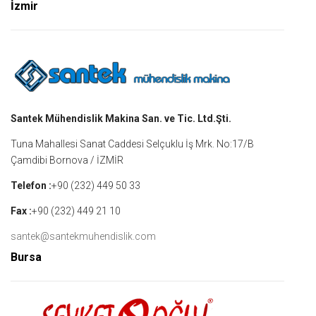
İzmir
Santek Mühendislik Makina San. ve Tic. Ltd.Şti.
Tuna Mahallesi Sanat Caddesi Selçuklu İş Mrk. No:17/B
Çamdibi Bornova / İZMİR
Telefon :
+90 (232) 449 50 33
Fax :
+90 (232) 449 21 10
santek@santekmuhendislik.com
Bursa