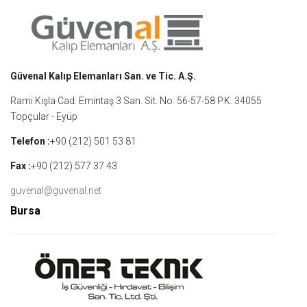
Güvenal Kalıp Elemanları San. ve Tic. A.Ş.
Rami Kışla Cad. Emintaş 3 San. Sit. No: 56-57-58 P.K. 34055
Topçular - Eyüp
Telefon :
+90 (212) 501 53 81
Fax :
+90 (212) 577 37 43
guvenal@guvenal.net
Bursa