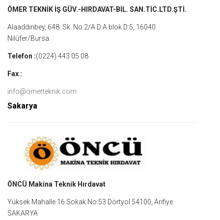
ÖMER TEKNİK İŞ GÜV.-HIRDAVAT-BİL. SAN.TİC.LTD.ŞTİ.
Alaaddinbey, 648. Sk. No:2/A D:A blok D:5, 16040
Nilüfer/Bursa
Telefon :
(0224) 443 05 08
Fax :
info@omerteknik.com
Sakarya
ÖNCÜ Makina Teknik Hırdavat
Yüksek Mahalle 16.Sokak No:53 Dörtyol 54100, Arifiye
SAKARYA