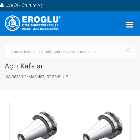
Üye Ol / Oturum Aç
Açılı Kafalar
JIS B6339-2 (MAS 403) BT ER-PLUS