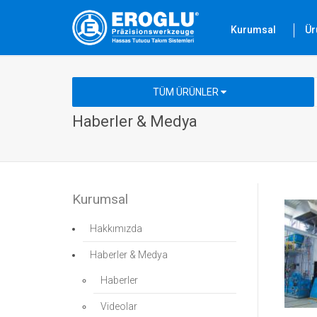
Kurumsal
Ür
TÜM ÜRÜNLER
Haberler & Medya
Kurumsal
Hakkımızda
Haberler & Medya
Haberler
Videolar