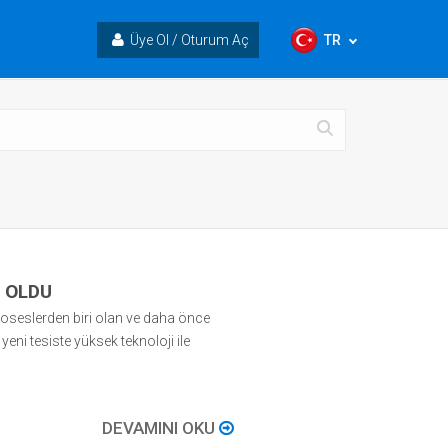
TR
Üye Ol / Oturum Aç
 OLDU
roseslerden biri olan ve daha önce
n yeni tesiste yüksek teknoloji ile
DEVAMINI OKU