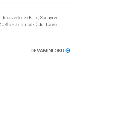
l’de düzenlenen Bilim, Sanayi ve
e KOBİ ve Girişimcilik Ödül Töreni
DEVAMINI OKU