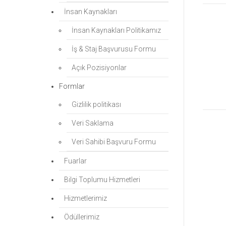
İnsan Kaynakları
İnsan Kaynakları Politikamız
İş & Staj Başvurusu Formu
Açık Pozisiyonlar
Formlar
Gizlilik politikası
Veri Saklama
Veri Sahibi Başvuru Formu
Fuarlar
Bilgi Toplumu Hizmetleri
Hizmetlerimiz
Ödüllerimiz