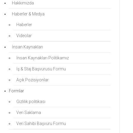
Hakkımızda
Haberler & Medya
Haberler
Videolar
İnsan Kaynakları
İnsan Kaynakları Politikamız
İş & Staj Başvurusu Formu
Açık Pozisiyonlar
Formlar
Gizlilik politikası
Veri Saklama
Veri Sahibi Başvuru Formu