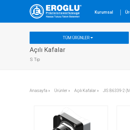
Kurumsal
Ür
TÜM ÜRÜNLER
Açılı Kafalar
S Tip
Anasayfa »
Ürünler »
Açılı Kafalar »
JIS B6339-2 (