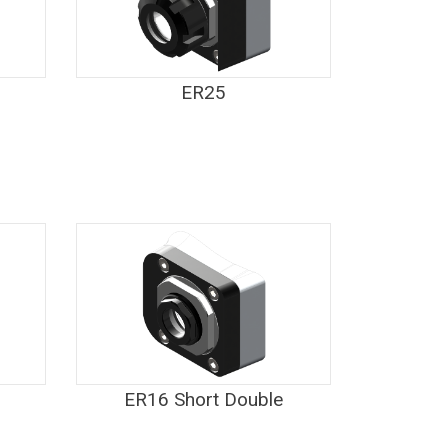
ER25
ER16 Short Double