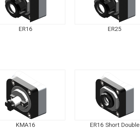
ER16
ER25
KMA16
ER16 Short Double