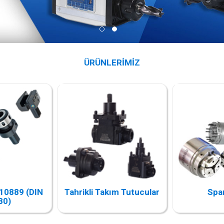
ÜRÜNLERİMİZ
 10889 (DIN
Tahrikli Takım Tutucular
Spa
80)