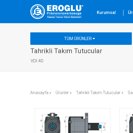
Kurumsal
Ür
TÜM ÜRÜNLER
Tahrikli Takım Tutucular
VDI 40
Anasayfa »
Ürünler »
Tahrikli Takım Tutucular »
Sa