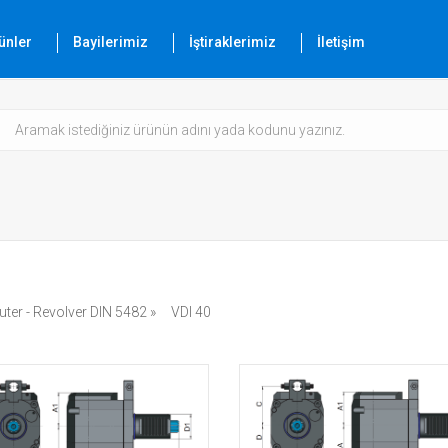
ünler
Bayilerimiz
İştiraklerimiz
İletişim
uter - Revolver DIN 5482 »
VDI 40