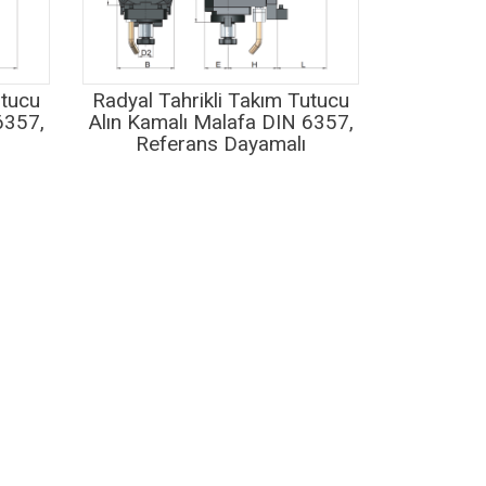
utucu
Radyal Tahrikli Takım Tutucu
6357,
Alın Kamalı Malafa DIN 6357,
Referans Dayamalı