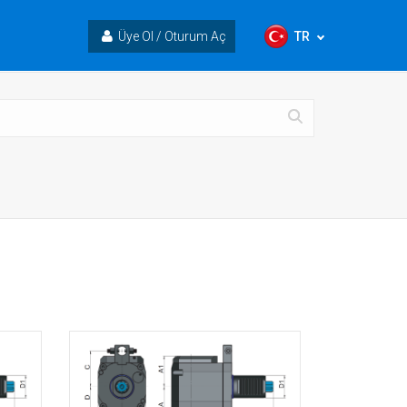
TR
Üye Ol / Oturum Aç