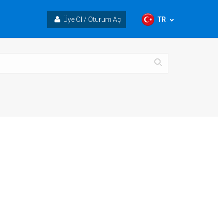
TR
Üye Ol / Oturum Aç