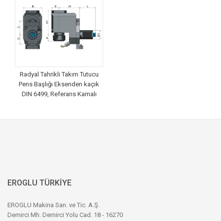
Radyal Tahrikli Takım Tutucu
Pens Başlığı Eksenden kaçık
DIN 6499, Referans Kamalı
EROGLU TÜRKİYE
EROGLU Makina San. ve Tic. A.Ş.
Demirci Mh. Demirci Yolu Cad. 18 - 16270