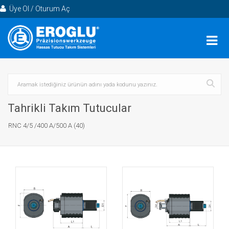
Üye Ol / Oturum Aç
Tahrikli Takım Tutucular
RNC 4/5 /400 A/500 A (40)