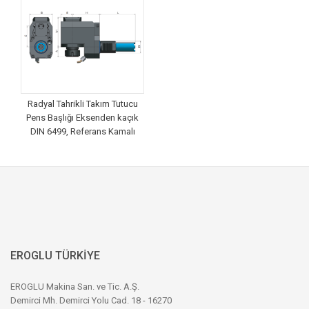
Radyal Tahrikli Takım Tutucu
Pens Başlığı Eksenden kaçık
DIN 6499, Referans Kamalı
EROGLU TÜRKİYE
EROGLU Makina San. ve Tic. A.Ş.
Demirci Mh. Demirci Yolu Cad. 18 - 16270