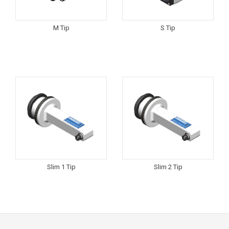
M Tip
S Tip
Slim 1 Tip
Slim 2 Tip