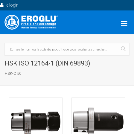
le login
HSK ISO 12164-1 (DIN 69893)
HSK-C 50