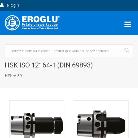
le login
HSK ISO 12164-1 (DIN 69893)
HSK-A 80