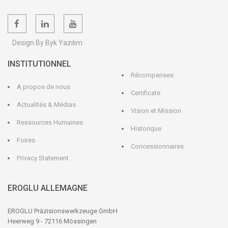
Design By Byk Yazılım
INSTITUTIONNEL
Récompenses
A propos de nous
Certificate
Actualités & Médias
Vision et Mission
Ressources Humaines
Historique
Foires
Concessionnaires
Privacy Statement
EROGLU ALLEMAGNE
EROGLU Präzisionswerkzeuge GmbH
Heerweg 9 - 72116 Mössingen