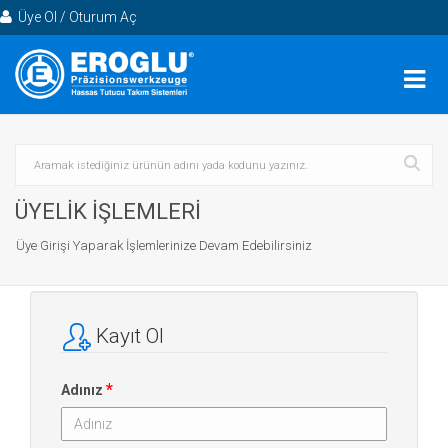
Üye Ol / Oturum Aç
ÜYELİK İŞLEMLERİ
Üye Girişi Yaparak İşlemlerinize Devam Edebilirsiniz
Kayıt Ol
*
Adınız