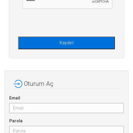
Kaydet
Oturum Aç
Email
Parola