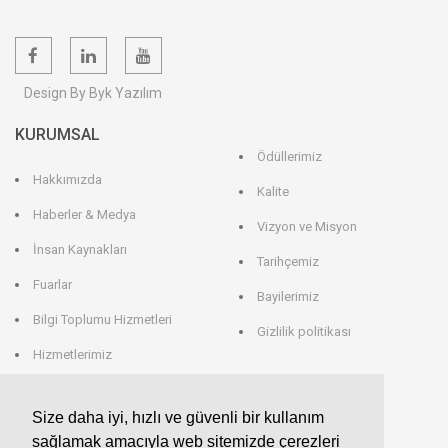
Design By Byk Yazılım
KURUMSAL
Ödüllerimiz
Hakkımızda
Kalite
Haberler & Medya
Vizyon ve Misyon
İnsan Kaynakları
Tarihçemiz
Fuarlar
Bayilerimiz
Bilgi Toplumu Hizmetleri
Gizlilik politikası
Hizmetlerimiz
Veri Saklama
Size daha iyi, hızlı ve güvenli bir kullanım
sağlamak amacıyla web sitemizde çerezleri