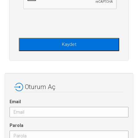
Kaydet
Oturum Aç
Email
Parola