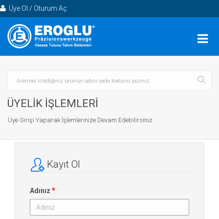
Üye Ol / Oturum Aç
ÜYELİK İŞLEMLERİ
Üye Girişi Yaparak İşlemlerinize Devam Edebilirsiniz
Kayıt Ol
*
Adınız