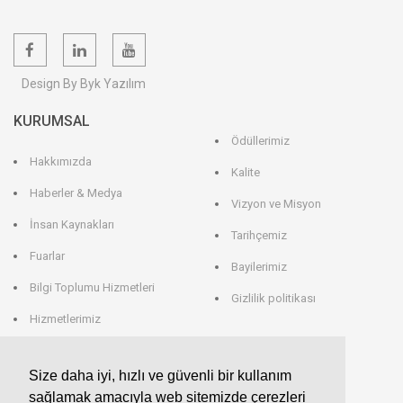
Design By Byk Yazılım
KURUMSAL
Ödüllerimiz
Hakkımızda
Kalite
Haberler & Medya
Vizyon ve Misyon
İnsan Kaynakları
Tarihçemiz
Fuarlar
Bayilerimiz
Bilgi Toplumu Hizmetleri
Gizlilik politikası
Hizmetlerimiz
Veri Saklama
Size daha iyi, hızlı ve güvenli bir kullanım
sağlamak amacıyla web sitemizde çerezleri