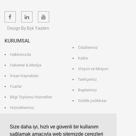
Design By Byk Yazılım
KURUMSAL
Ödüllerimiz
Hakkımızda
Kalite
Haberler & Medya
Vizyon ve Misyon
İnsan Kaynakları
Tarihçemiz
Fuarlar
Bayilerimiz
Bilgi Toplumu Hizmetleri
Gizlilik politikası
Hizmetlerimiz
Veri Saklama
Size daha iyi, hızlı ve güvenli bir kullanım
sağlamak amacıyla web sitemizde çerezleri