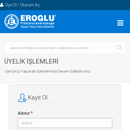
Üye Ol / Oturum Aç
ÜYELİK İŞLEMLERİ
Üye Girişi Yaparak İşlemlerinize Devam Edebilirsiniz
Kayıt Ol
*
Adınız