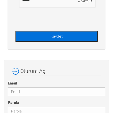
Kaydet
Oturum Aç
Email
Parola