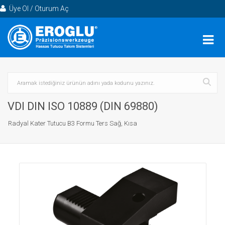
Üye Ol / Oturum Aç
VDI DIN ISO 10889 (DIN 69880)
Radyal Kater Tutucu B3 Formu Ters Sağ, Kısa