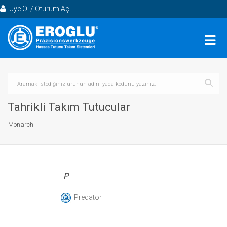
Üye Ol / Oturum Aç
Tahrikli Takım Tutucular
Monarch
P
Predator