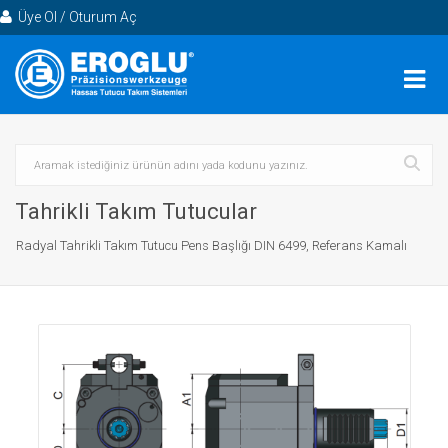
Üye Ol / Oturum Aç
Tahrikli Takım Tutucular
Radyal Tahrikli Takım Tutucu Pens Başlığı DIN 6499, Referans Kamalı