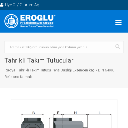
Üye Ol / Oturum Aç
Tahrikli Takım Tutucular
Radyal Tahrikli Takım Tutucu Pens Başlığı Eksenden kaçık DIN 6499,
Referans Kamalı