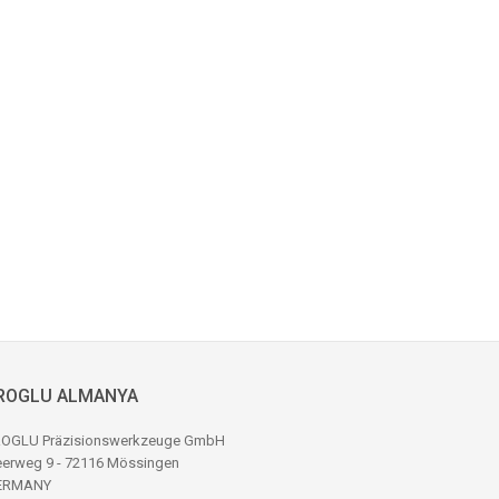
ROGLU ALMANYA
OGLU Präzisionswerkzeuge GmbH
erweg 9 - 72116 Mössingen
ERMANY