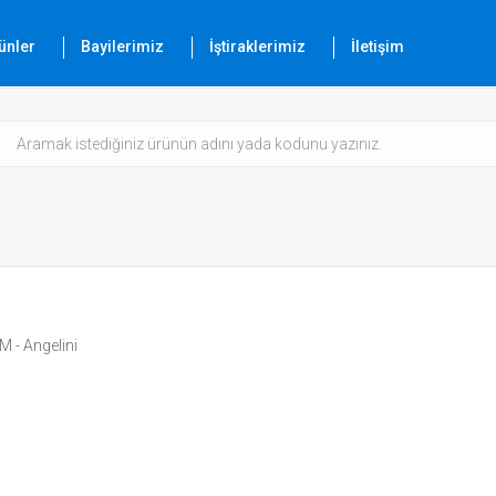
ünler
Bayilerimiz
İştiraklerimiz
İletişim
M - Angelini