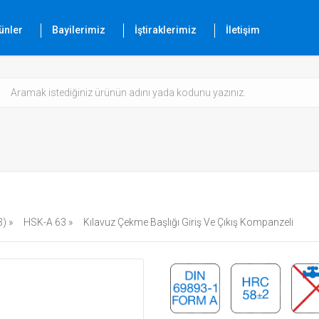
ünler
Bayilerimiz
İştiraklerimiz
İletişim
) »
HSK-A 63 »
Kılavuz Çekme Başlığı Giriş Ve Çıkış Kompanzeli