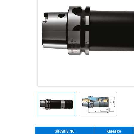
SİPARİŞ NO
Kapasite