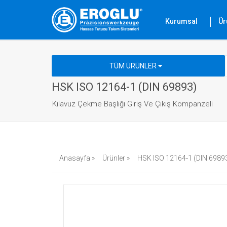
Kurumsal
Ür
TÜM ÜRÜNLER
HSK ISO 12164-1 (DIN 69893)
Kılavuz Çekme Başlığı Giriş Ve Çıkış Kompanzeli
Anasayfa »
Ürünler »
HSK ISO 12164-1 (DIN 69893