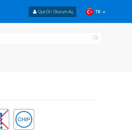
TR
Üye Ol / Oturum Aç