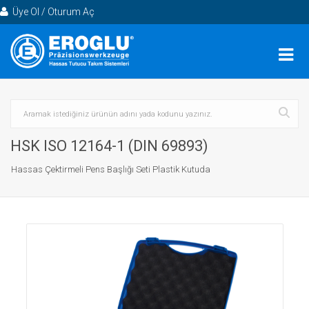
Üye Ol / Oturum Aç
HSK ISO 12164-1 (DIN 69893)
Hassas Çektirmeli Pens Başlığı Seti Plastik Kutuda