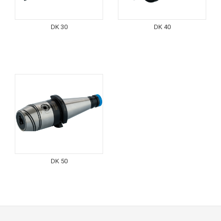
DK 30
DK 40
DK 50