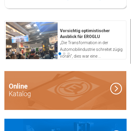
Vorsichtig optimistischer
Ausblick für EROGLU
„Die Transformation in der
ge
Automobilindustrie schreitet zügig
voran“, dies war eine ...
Online
» News
Katalog