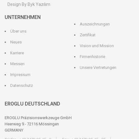
Design By Byk Yazılım
UNTERNEHMEN
Auszeichnungen
Über uns
Zertifikat
Neues
Vision und Mission
Karriere
Firmenhistorie
Messen
Unsere Vertretungen
Impressum
Datenschutz
EROGLU DEUTSCHLAND
EROGLU Präzisionswerkzeuge GmbH
Heerweg 9 - 72116 Mössingen
GERMANY