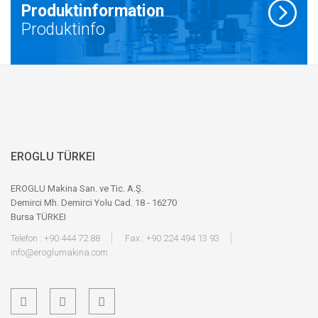
Produktinformation
Produktinfo
EROGLU TÜRKEI
EROGLU Makina San. ve Tic. A.Ş.
Demirci Mh. Demirci Yolu Cad. 18 - 16270
Bursa TÜRKEI
Telefon : +90 444 72 88
Fax : +90 224 494 13 93
info@eroglumakina.com